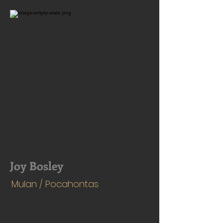
Joy Bosley
Mulan / Pocahontas