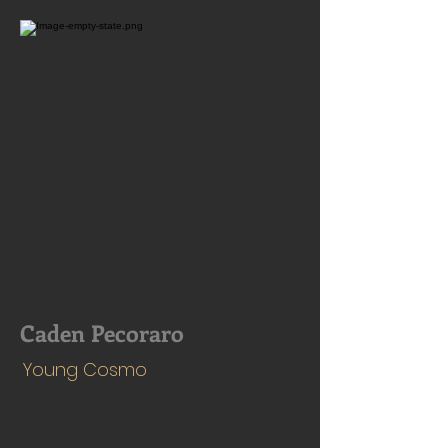
Caden Pecoraro
Young Cosmo